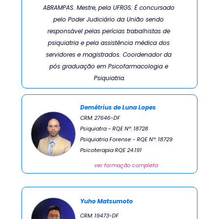
ABRAMPAS. Mestre, pela UFRGS. É concursado 
pelo Poder Judiciário da União sendo 
responsável pelas perícias trabalhistas de 
psiquiatria e pela assistência médica dos 
servidores e magistrados. Coordenador da 
pós graduação em Psicofarmacologia e 
Psiquiatria.
Demétrius de Luna Lopes
CRM: 27646-DF
Psiquiatra - RQE Nº: 18728
Psiquiatria Forense - RQE Nº: 18729 
Psicoterapia RQE 24.191
ver formação completa
Yuho Matsumoto
CRM: 19473-DF