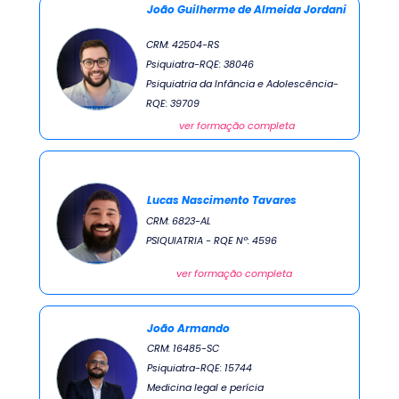
João Guilherme de Almeida
 Jordani
CRM: 42504-RS 
Psiquiatra-RQE: 38046 
Psiquiatria da Infância e Adolescência-
RQE: 39709
ver formação completa
Lucas Nascimento Tavares
CRM: 6823-AL 
PSIQUIATRIA - RQE Nº: 4596
ver formação completa
João Armando
CRM: 16485-SC 
Psiquiatra-RQE: 15744 
Medicina legal e perícia 